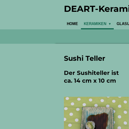
Zum
DEART-Keram
Hauptinhalt
springen
HOME
KERAMIKEN
GLAS
Sushi Teller
Der Sushiteller ist
ca. 14 cm x 10 cm