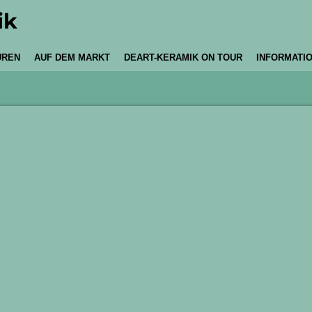
ik
UREN
AUF DEM MARKT
DEART-KERAMIK ON TOUR
INFORMATI